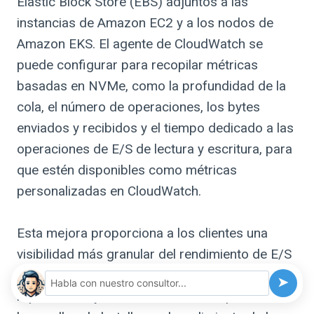
Elastic Block Store (EBS) adjuntos a las
instancias de Amazon EC2 y a los nodos de
Amazon EKS. El agente de CloudWatch se
puede configurar para recopilar métricas
basadas en NVMe, como la profundidad de la
cola, el número de operaciones, los bytes
enviados y recibidos y el tiempo dedicado a las
operaciones de E/S de lectura y escritura, para
que estén disponibles como métricas
personalizadas en CloudWatch.
Esta mejora proporciona a los clientes una
visibilidad más granular del rendimiento de E/S
de su volumen para que puedan identificar
➤
rápidamente y solucionar de forma proactiva