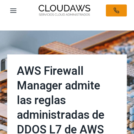
Saltar
al
LEAR
contenido
AWS Firewall
Manager admite
las reglas
administradas de
DDOS L7 de AWS