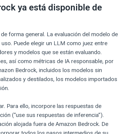
ock ya está disponible de
de forma general. La evaluación del modelo de
 uso. Puede elegir un LLM como juez entre
dores y modelos que se están evaluando.
ales, así como métricas de IA responsable, por
mazon Bedrock, incluidos los modelos sin
alizados y destilados, los modelos importados
ión.
r. Para ello, incorpore las respuestas de
ción (“use sus respuestas de inferencia”).
ación alojada fuera de Amazon Bedrock. De
corporar todos los pasos intermedios de su