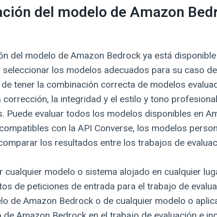
ación del modelo de Amazon Bedr
ón del modelo de Amazon Bedrock ya está disponible 
 seleccionar los modelos adecuados para su caso de
 de tener la combinación correcta de modelos evalua
corrección, la integridad y el estilo y tono profesion
as. Puede evaluar todos los modelos disponibles en A
compatibles con la API Converse, los modelos person
omparar los resultados entre los trabajos de evaluac
 cualquier modelo o sistema alojado en cualquier luga
tos de peticiones de entrada para el trabajo de evalua
o de Amazon Bedrock o de cualquier modelo o aplic
o de Amazon Bedrock en el trabajo de evaluación e in