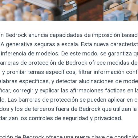
on Bedrock anuncia capacidades de imposición basada
 generativa seguras a escala. Esta nueva característi
 inferencia de modelos. De este modo, se garantiza qu
e barreras de protección de Bedrock ofrece medidas de 
 y prohibir temas específicos, filtrar información con
 palabras específicas, y detectar alucinaciones de mode
car, corregir y explicar las afirmaciones fácticas en
 Las barreras de protección se pueden aplicar en cua
s y los de terceros fuera de Bedrock que utilizan l
arizan los controles de seguridad y privacidad.
tección de Bedrock ofrece una nueva clave de condició