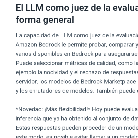
El LLM como juez de la evalu
forma general
La capacidad de LLM como juez de la evaluaci
Amazon Bedrock le permite probar, comparar y
varios disponibles en Bedrock para asegurarse
Puede seleccionar métricas de calidad, como la 
ejemplo la nocividad y el rechazo de respuest
servidor, los modelos de Bedrock Marketplace 
y los enrutadores de modelos. También puede c
*Novedad: ¡Más flexibilidad!* Hoy puede evaluar
inferencia que ya ha obtenido al conjunto de da
Estas respuestas pueden proceder de un model
este modo, es posible evitar llamar a un model