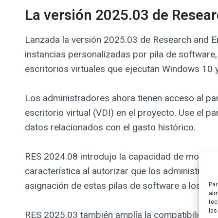
La versión 2025.03 de Resear
Lanzada la versión 2025.03 de Research and Eng
instancias personalizadas por pila de software, 
escritorios virtuales que ejecutan Windows 10 
Los administradores ahora tienen acceso al pan
escritorio virtual (VDI) en el proyecto. Use el
datos relacionados con el gasto histórico.
RES 2024.08 introdujo la capacidad de modificar
característica al autorizar que los administrad
asignación de estas pilas de software a los pro
Par
alm
tec
las
RES 2025.03 también amplía la compatibilidad c