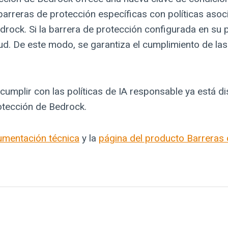
 barreras de protección específicas con políticas aso
drock. Si la barrera de protección configurada en su p
tud. De este modo, se garantiza el cumplimiento de las
cumplir con las políticas de IA responsable ya está d
otección de Bedrock.
mentación técnica
y la
página del producto Barreras