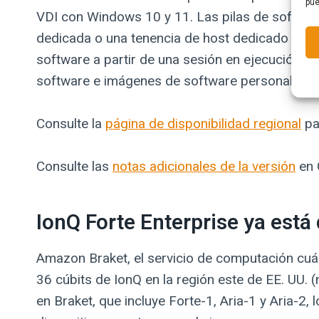
pue
VDI con Windows 10 y 11. Las pilas de software
dedicada o una tenencia de host dedicado para c
software a partir de una sesión en ejecución. U
software e imágenes de software personalizad
Consulte la
página de disponibilidad regional
pa
Consulte las
notas adicionales de la versión
en 
IonQ Forte Enterprise ya est
Amazon Braket, el servicio de computación cuá
36 cúbits de IonQ en la región este de EE. UU. (
en Braket, que incluye Forte-1, Aria-1 y Aria-2,