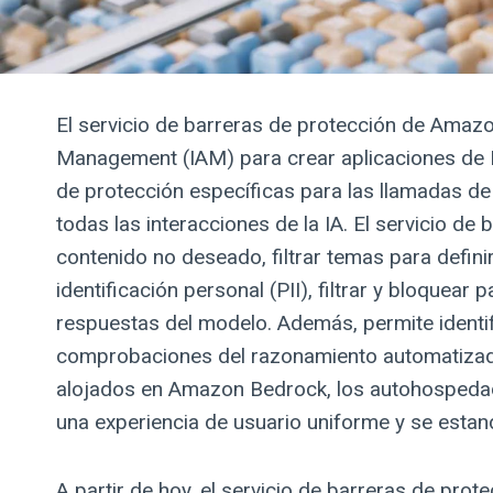
El servicio de barreras de protección de Amaz
Management (IAM) para crear aplicaciones de IA
de protección específicas para las llamadas de
todas las interacciones de la IA. El servicio d
contenido no deseado, filtrar temas para definir
identificación personal (PII), filtrar y bloquear
respuestas del modelo. Además, permite identifi
comprobaciones del razonamiento automatizado.
alojados en Amazon Bedrock, los autohospedado
una experiencia de usuario uniforme y se estand
A partir de hoy, el servicio de barreras de pro