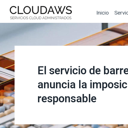
Saltar
al
Inicio
Servi
contenido
El servicio de bar
anuncia la imposic
responsable