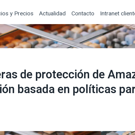
cios y Precios
Actualidad
Contacto
Intranet clien
reras de protección de Am
ión basada en políticas pa