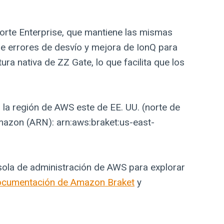
Forte Enterprise, que mantiene las mismas
 de errores de desvío y mejora de IonQ para
ura nativa de ZZ Gate, lo que facilita que los
r la región de AWS este de EE. UU. (norte de
mazon (ARN): arn:aws:braket:us-east-
sola de administración de AWS para explorar
ocumentación de Amazon Braket
y