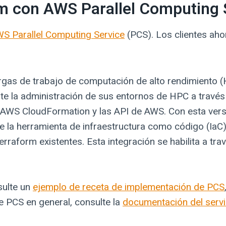
m con AWS Parallel Computing 
S Parallel Computing Service
(PCS). Los clientes aho
cargas de trabajo de computación de alto rendimiento (
e la administración de sus entornos de HPC a través
 AWS CloudFormation y las API de AWS. Con esta versió
e la herramienta de infraestructura como código (IaC
erraform existentes. Esta integración se habilita a tra
sulte un
ejemplo de receta de implementación de PCS
e PCS en general, consulte la
documentación del servi